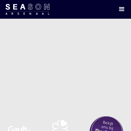
Bekijk
ons bij