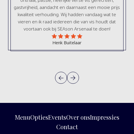
gastvrijheid, aandacht en daarnaast een mooie prijs
n
kwaliteit verhouding. Wij hadden vandaag wat te
vieren en ik raad iedereen die van vis houdt dat
voortaan ook bij SEAson Arsenaal te doen!
Henk Buitelaar
Menu
Opties
Events
Over ons
Impressies
Contact