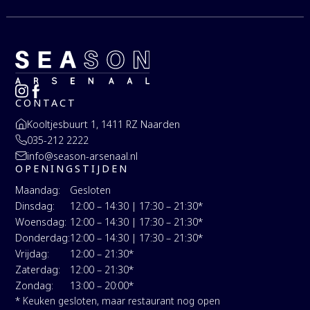
CONTACT
Kooltjesbuurt 1, 1411 RZ Naarden
035-212 2222
info@season-arsenaal.nl
OPENINGSTIJDEN
Maandag:
Gesloten
Dinsdag:
12:00 – 14:30 | 17:30 – 21:30*
Woensdag:
12:00 – 14:30 | 17:30 – 21:30*
Donderdag:
12:00 – 14:30 | 17:30 – 21:30*
Vrijdag:
12:00 – 21:30*
Zaterdag:
12:00 – 21:30*
Zondag:
13:00 – 20:00*
* Keuken gesloten, maar restaurant nog open