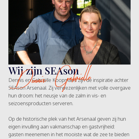
Wij zijn SEAson
Dennis en Gabriëlle Koopmans zijn de inspiratie achter
SEAson Arsenaal. Zij verwezenlijken met volle overgave
hun droom: het neusje van de zalm in vis- en
seizoensproducten serveren.
Op de historische plek van het Arsenaal geven zij hun
eigen invulling aan vakmanschap en gastvrijheid:
gasten meenemen in het mooiste wat de zee te bieden