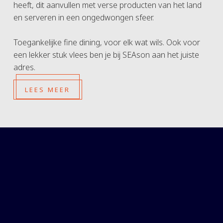
heeft, dit aanvullen met verse producten van het land
en serveren in een ongedwongen sfeer.
Toegankelijke fine dining, voor elk wat wils. Ook voor
een lekker stuk vlees ben je bij SEAson aan het juiste
adres.
LEES MEER